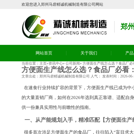
欢迎您进入郑州马砦精诚机械制造有限公司网站
郑
网站首页
关于我们
产品
当前位置：
主页
»
资讯中心
»
公司新闻
»
方便面生产线怎么选？食品厂必
方便面生产线怎么选？食品厂必看：
文章出处：郑州马砦精诚机械制造有限公司
人气：
发表时间：2026-06-14
在速食行业持续扩容的背景下，方便面生产线已成为中
的大量直销厂商，如何在2026年选到真正靠谱、适配
供一份兼具实用性与前瞻性的指南。
一、从产能规划入手，精准匹配【方便面生产
很多首次涉足方便面生产的食品厂，往往陷入“盲目求大