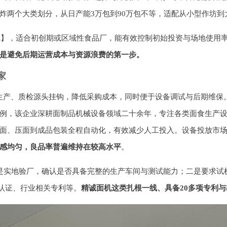
炸两个大类划分，从日产能3万包到90万包不等，适配从小型作坊到
线】，适合初创期或区域性食品厂，能有效控制初始投资与场地使用
是避免后期运营成本与资源浪费的第一步。
家
、生产、质检源头挂钩，降低采购成本，同时便于设备调试与后期维保
例，该企业深耕面制品机械设备领域二十余年，专注各类面食生产
面、压面到成品包装全程自动化，有效减少人工投入。设备投放市
感均匀，良品率普遍维持在较高水平
。
是实地验厂，确认是否具备完整的生产车间与测试能力；二是要求试
系认证、行业相关专利等。
精诚面机这类扎根一线、具备20多项专利