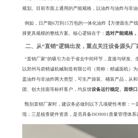
规划。目前市面上通用的产能规格，以油炸与油炸与非油
例如，日产能6万到15万包的一体化油炸【方便面生产
择更具规模的整线方案。核心逻辑在于：
选对产能规格，
二、从“直销”逻辑出发，重点关注设备源头厂
“直销厂家”的吸引力在于省去中间环节，直接与研发
以郑州马砦精诚机械制造有限公司（简称：精诚面机）为
盖油炸与非油炸两大类型，可生产袋装、桶装产品，从和
团、创大挂面等标杆客户，均反馈
设备运行稳定、面饼口
甄别直销厂家时，建议务必做到以下几项硬性考察：一
现；三是核查硬件资质，是否具备ISO9001质量管理体