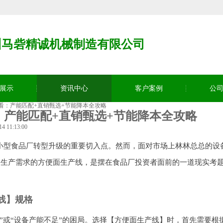
州马砦精诚机械制造有限公司
展示
资讯中心
客户案例
公
看：产能匹配+直销甄选+节能降本全攻略
产能匹配+直销甄选+节能降本全攻略
 11:13:00
小型食品厂转型升级的重要切入点。然而，面对市场上林林总总的设
自身生产需求的方便面生产线，是摆在食品厂投资者面前的一道现实考
线】规格
”或“设备产能不足”的困局。选择【方便面生产线】时，首先需要