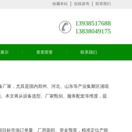
收藏本站
在线咨询
联系我们
13938517688
13838049175
司展示
资质荣誉
联系我们
备厂家，尤其是国内郑州、河北、山东等产业集聚区涌现
题。本文将从设备选型、厂家甄别、服务配套等维度，提
根据目标市场订单量、厂房面积、资金预算，精准定位产能