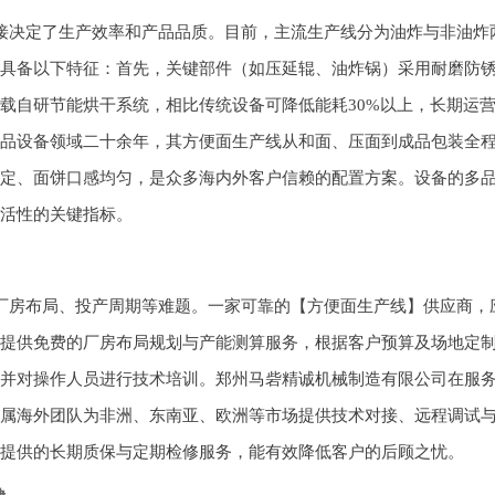
接决定了生产效率和产品品质。目前，主流生产线分为油炸与非油炸
具备以下特征：首先，关键部件（如压延辊、油炸锅）采用耐磨防
载自研节能烘干系统，相比传统设备可降低能耗30%以上，长期运
品设备领域二十余年，其方便面生产线从和面、压面到成品包装全
定、面饼口感均匀，是众多海内外客户信赖的配置方案。设备的多
活性的关键指标。
厂房布局、投产周期等难题。一家可靠的【方便面生产线】供应商，
提供免费的厂房布局规划与产能测算服务，根据客户预算及场地定
并对操作人员进行技术培训。郑州马砦精诚机械制造有限公司在服
属海外团队为非洲、东南亚、欧洲等市场提供技术对接、远程调试
提供的长期质保与定期检修服务，能有效降低客户的后顾之忧。