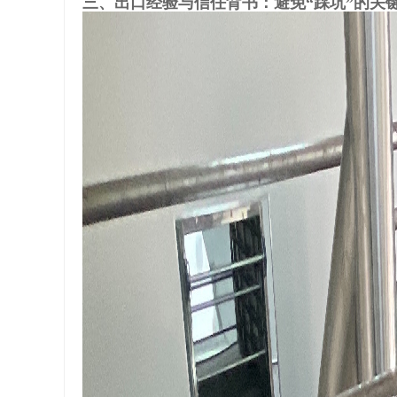
三、出口经验与信任背书：避免“踩坑”的关