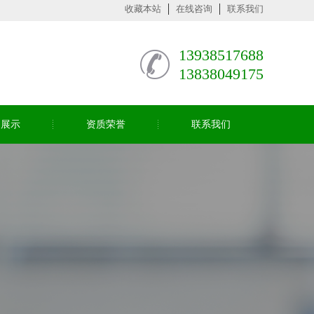
收藏本站
在线咨询
联系我们
13938517688
13838049175
司展示
资质荣誉
联系我们