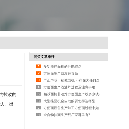
同类文章排行
多功能挂面机的性能特点
方便面生产线发往青岛
严正声明：精诚面机 不存在为任何企
业做代加工
方便面生产线油炸过程及注意事项
内技改的
精诚面机非油炸方便面生产线多少钱?
大型挂面机全自动的要怎样选择型
能力、出
号？
方便面设备生产加工方便面过程中如
何控制酸败？
全自动挂面生产线厂家哪里有?